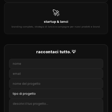
🚀
startup & lanci
branding completo, strategia di lancio e campagne per nuovi prodotti e brand.
raccontaci tutto. 💡