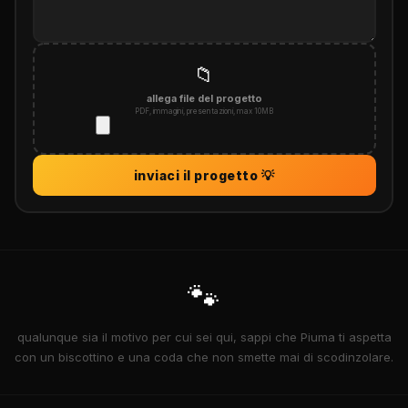
📁
allega file del progetto
PDF, immagini, presentazioni, max 10MB
🐾
qualunque sia il motivo per cui sei qui, sappi che Piuma ti aspetta
con un biscottino e una coda che non smette mai di scodinzolare.